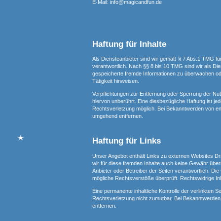
E-Mail: info@magicandfun.de
Haftung für Inhalte
Als Diensteanbieter sind wir gemäß § 7 Abs.1 TMG fü
verantwortlich. Nach §§ 8 bis 10 TMG sind wir als Dien
gespeicherte fremde Informationen zu überwachen od
Tätigkeit hinweisen.
Verpflichtungen zur Entfernung oder Sperrung der Nu
hiervon unberührt. Eine diesbezügliche Haftung ist je
Rechtsverletzung möglich. Bei Bekanntwerden von en
umgehend entfernen.
Haftung für Links
Unser Angebot enthält Links zu externen Websites Drit
wir für diese fremden Inhalte auch keine Gewähr überne
Anbieter oder Betreiber der Seiten verantwortlich. Die
mögliche Rechtsverstöße überprüft. Rechtswidrige Inh
Eine permanente inhaltliche Kontrolle der verlinkten S
Rechtsverletzung nicht zumutbar. Bei Bekanntwerden
entfernen.